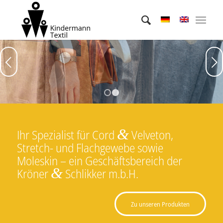
Weiter
1
2
&
Ihr Spezialist für Cord
Velveton,
Stretch- und Flachgewebe sowie
Moleskin – ein Geschäftsbereich der
&
Kröner
Schlikker m.b.H.
Zu unseren Produkten