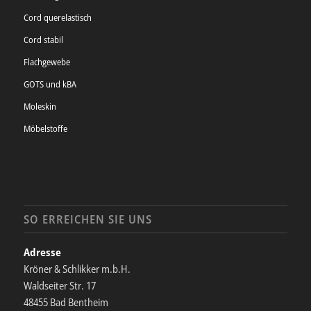
Cord querelastisch
Cord stabil
Flachgewebe
GOTS und kBA
Moleskin
Möbelstoffe
SO ERREICHEN SIE UNS
Adresse
Kröner & Schlikker m.b.H.
Waldseiter Str. 17
48455 Bad Bentheim