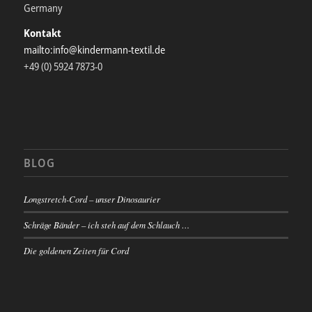
Germany
Kontakt
mailto:info@kindermann-textil.de
+49 (0) 5924 7873-0
BLOG
Longstretch-Cord – unser Dinosaurier
Schräge Bänder – ich steh auf dem Schlauch …
Die goldenen Zeiten für Cord