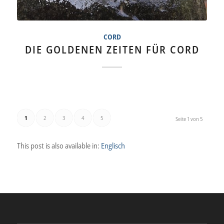
CORD
DIE GOLDENEN ZEITEN FÜR CORD
1
2
3
4
5
Seite 1 von 5
This post is also available in:
Englisch