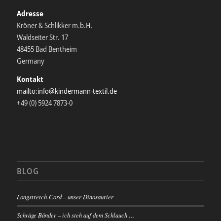
Adresse
Kröner & Schlikker m.b.H.
Waldseiter Str. 17
48455 Bad Bentheim
Germany
Kontakt
mailto:info@kindermann-textil.de
+49 (0) 5924 7873-0
BLOG
Longstretch-Cord – unser Dinosaurier
Schräge Bänder – ich steh auf dem Schlauch …