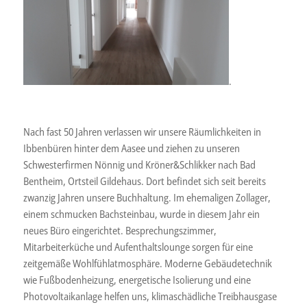
.
Nach fast 50 Jahren verlassen wir unsere Räumlichkeiten in
Ibbenbüren hinter dem Aasee und ziehen zu unseren
Schwesterfirmen Nönnig und Kröner&Schlikker nach Bad
Bentheim, Ortsteil Gildehaus. Dort befindet sich seit bereits
zwanzig Jahren unsere Buchhaltung. Im ehemaligen Zollager,
einem schmucken Bachsteinbau, wurde in diesem Jahr ein
neues Büro eingerichtet. Besprechungszimmer,
Mitarbeiterküche und Aufenthaltslounge sorgen für eine
zeitgemäße Wohlfühlatmosphäre. Moderne Gebäudetechnik
wie Fußbodenheizung, energetische Isolierung und eine
Photovoltaikanlage helfen uns, klimaschädliche Treibhausgase