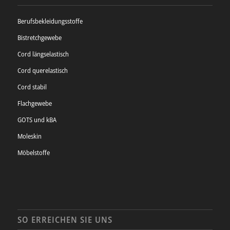
Berufsbekleidungsstoffe
Bistretchgewebe
Cord längselastisch
Cord querelastisch
Cord stabil
Flachgewebe
GOTS und kBA
Moleskin
Möbelstoffe
SO ERREICHEN SIE UNS