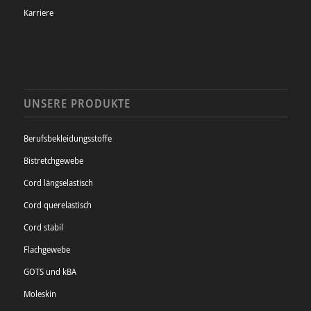
Karriere
UNSERE PRODUKTE
Berufsbekleidungsstoffe
Bistretchgewebe
Cord längselastisch
Cord querelastisch
Cord stabil
Flachgewebe
GOTS und kBA
Moleskin